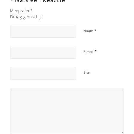
Meepraten?
Draag gerust bij!
*
Naam
*
E-mail
Site