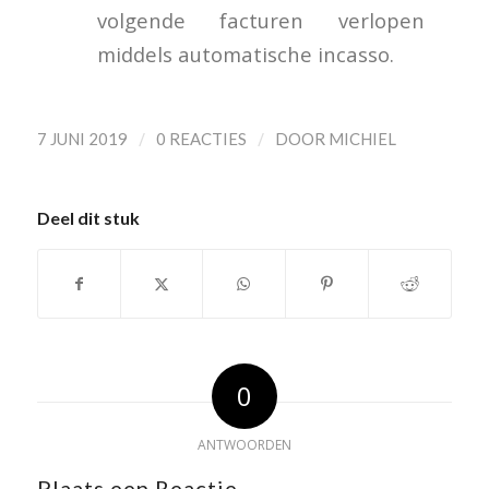
volgende facturen verlopen
middels automatische incasso.
/
/
7 JUNI 2019
0 REACTIES
DOOR
MICHIEL
Deel dit stuk
0
ANTWOORDEN
Plaats een Reactie