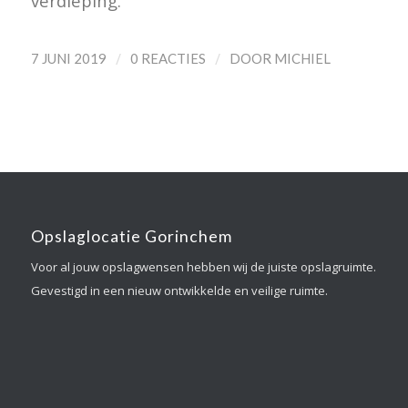
verdieping.
/
/
7 JUNI 2019
0 REACTIES
DOOR
MICHIEL
Opslaglocatie Gorinchem
Voor al jouw opslagwensen hebben wij de juiste opslagruimte.
Gevestigd in een nieuw ontwikkelde en veilige ruimte.