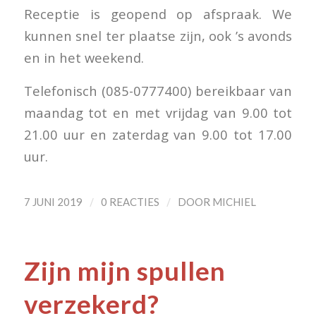
Receptie is geopend op afspraak. We
kunnen snel ter plaatse zijn, ook ’s avonds
en in het weekend.
Telefonisch (085-0777400) bereikbaar van
maandag tot en met vrijdag van 9.00 tot
21.00 uur en zaterdag van 9.00 tot 17.00
uur.
/
/
7 JUNI 2019
0 REACTIES
DOOR
MICHIEL
Zijn mijn spullen
verzekerd?