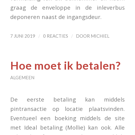
graag de enveloppe in de inleverbus
deponeren naast de ingangsdeur.
/
/
7 JUNI 2019
0 REACTIES
DOOR
MICHIEL
Hoe moet ik betalen?
ALGEMEEN
De eerste betaling kan middels
pintransactie op locatie plaatsvinden.
Eventueel een boeking middels de site
met Ideal betaling (Mollie) kan ook. Alle