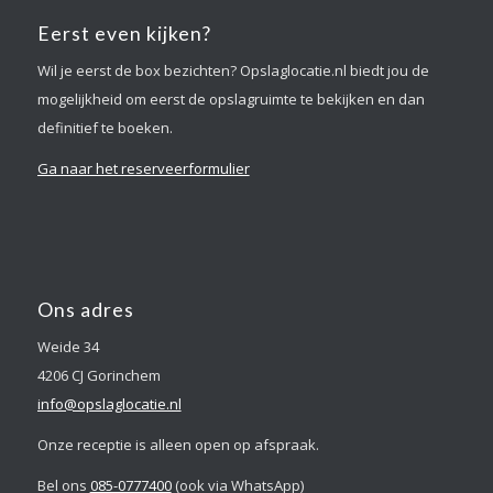
Eerst even kijken?
Wil je eerst de box bezichten? Opslaglocatie.nl biedt jou de
mogelijkheid om eerst de opslagruimte te bekijken en dan
definitief te boeken.
Ga naar het reserveerformulier
Ons adres
Weide 34
4206 CJ Gorinchem
info@opslaglocatie.nl
Onze receptie is alleen open op afspraak.
Bel ons
085-0777400
(ook via WhatsApp)