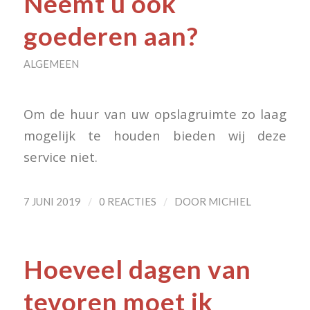
Neemt u ook
goederen aan?
ALGEMEEN
Om de huur van uw opslagruimte zo laag
mogelijk te houden bieden wij deze
service niet.
/
/
7 JUNI 2019
0 REACTIES
DOOR
MICHIEL
Hoeveel dagen van
tevoren moet ik