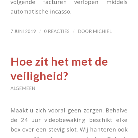
volgende facturen verlopen middels
automatische incasso.
/
/
7 JUNI 2019
0 REACTIES
DOOR
MICHIEL
Hoe zit het met de
veiligheid?
ALGEMEEN
Maakt u zich vooral geen zorgen. Behalve
de 24 uur videobewaking beschikt elke
box over een stevig slot. Wij hanteren ook