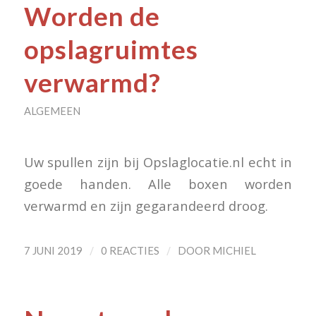
Worden de
opslagruimtes
verwarmd?
ALGEMEEN
Uw spullen zijn bij Opslaglocatie.nl echt in
goede handen. Alle boxen worden
verwarmd en zijn gegarandeerd droog.
/
/
7 JUNI 2019
0 REACTIES
DOOR
MICHIEL