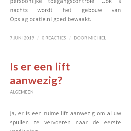
persoonlijke toegangscontrole. Ook ’s
nachts wordt het gebouw van
Opslaglocatie.nl goed bewaakt.
/
/
7 JUNI 2019
0 REACTIES
DOOR
MICHIEL
Is er een lift
aanwezig?
ALGEMEEN
Ja, er is een ruime lift aanwezig om al uw
spullen te vervoeren naar de eerste