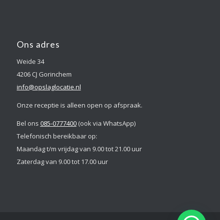
Ons adres
Weide 34
4206 CJ Gorinchem
info@opslaglocatie.nl
Onze receptie is alleen open op afspraak.
Bel ons
085-0777400
(ook via WhatsApp)
Telefonisch bereikbaar op:
Maandag t/m vrijdag van 9.00 tot 21.00 uur
Zaterdag van 9.00 tot 17.00 uur