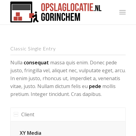
Classic Single Entry
Nulla
consequat
massa quis enim. Donec pede
justo, fringilla vel, aliquet nec, vulputate eget, arcu.
In enim justo, rhoncus ut, imperdiet a, venenatis
vitae, justo. Nullam dictum felis eu
pede
mollis
pretium. Integer tincidunt. Cras dapibus.
Client
XY Media